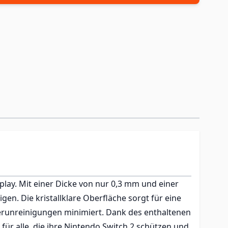
splay. Mit einer Dicke von nur 0,3 mm und einer
en. Die kristallklare Oberfläche sorgt für eine
runreinigungen minimiert. Dank des enthaltenen
 für alle, die ihre Nintendo Switch 2 schützen und