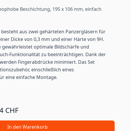
leophobe Beschichtung, 195 x 106 mm, einfach
+ besteht aus zwei gehärteten Panzergläsern für
einer Dicke von 0,3 mm und einer Härte von 9H.
he gewährleistet optimale Bildschärfe und
uch-Funktionalität zu beeinträchtigen. Dank der
werden Fingerabdrücke minimiert. Das Set
ationszubehör, einschließlich eines
ür eine einfache Montage.
94 CHF
In den Warenkorb