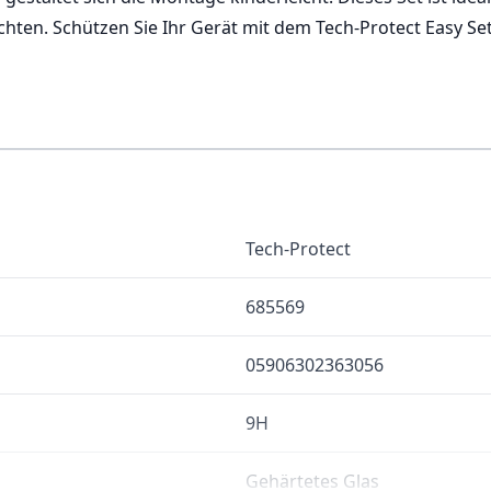
hten. Schützen Sie Ihr Gerät mit dem Tech-Protect Easy Se
Tech-Protect
685569
05906302363056
9H
Gehärtetes Glas