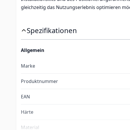
gleichzeitig das Nutzungserlebnis optimieren möc
Spezifikationen
Allgemein
Marke
Produktnummer
EAN
Härte
Material