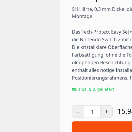
9H Härte, 0,3 mm Dicke, o
Montage
Das Tech-Protect Easy Set
die Nintendo Switch 2 mit 
Die kristallklare Oberfläc
Farbsättigung, ohne die To
oleophoben Beschichtung 
enthält alles nötige Install
Positionierungsrahmens, f
Bis Sa, 8.8. geliefert
15,
−
+
Menge