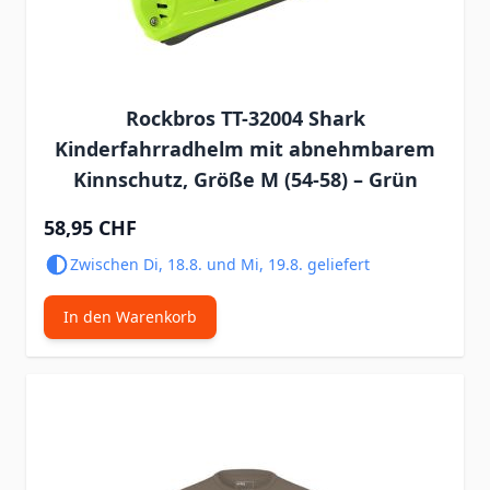
Rockbros TT-32004 Shark
Kinderfahrradhelm mit abnehmbarem
Kinnschutz, Größe M (54-58) – Grün
58,95 CHF
Zwischen Di, 18.8. und Mi, 19.8. geliefert
In den Warenkorb