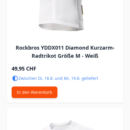
Rockbros YDDX011 Diamond Kurzarm-
Radtrikot Größe M - Weiß
49,95 CHF
Zwischen Di, 18.8. und Mi, 19.8. geliefert
In den Warenkorb