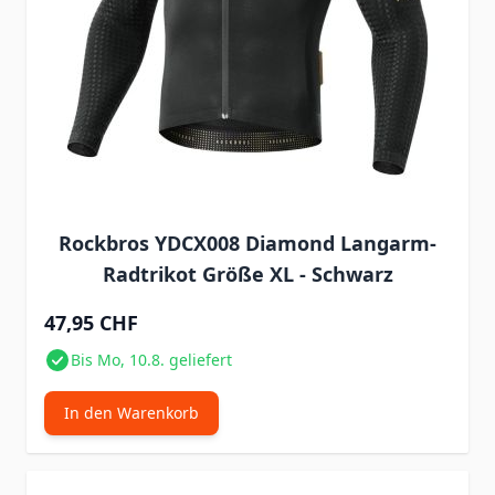
Rockbros YDCX008 Diamond Langarm-
Radtrikot Größe XL - Schwarz
47,95 CHF
Bis Mo, 10.8. geliefert
In den Warenkorb