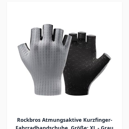
Rockbros Atmungsaktive Kurzfinger-
Fahrradhandschuhe, Größe: XL - Grau