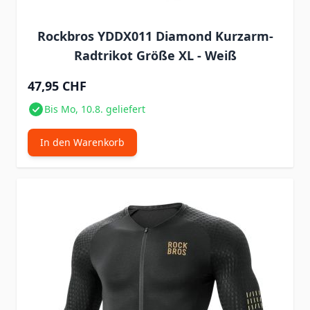
Rockbros YDDX011 Diamond Kurzarm-
Radtrikot Größe XL - Weiß
47,95 CHF
Bis Mo, 10.8. geliefert
In den Warenkorb