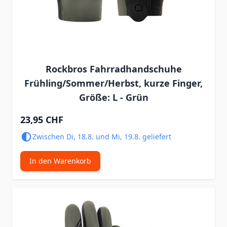
Rockbros Fahrradhandschuhe
Frühling/Sommer/Herbst, kurze Finger,
Größe: L - Grün
23,95 CHF
Zwischen Di, 18.8. und Mi, 19.8. geliefert
In den Warenkorb