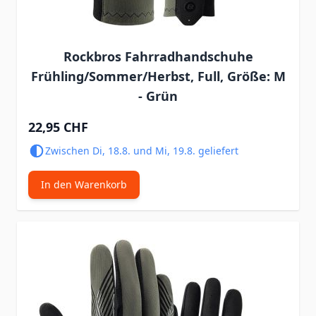
Rockbros Fahrradhandschuhe
Frühling/Sommer/Herbst, Full, Größe: M
- Grün
22,95 CHF
Zwischen Di, 18.8. und Mi, 19.8. geliefert
In den Warenkorb