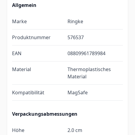
Allgemein
Marke
Ringke
Produktnummer
576537
EAN
08809961789984
Material
Thermoplastisches
Material
Kompatibilität
MagSafe
Verpackungsabmessungen
Höhe
2.0 cm