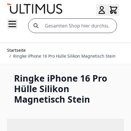
Zum Inhalt springen
Search
Startseite
/
Ringke iPhone 16 Pro Hülle Silikon Magnetisch Stein
Ringke iPhone 16 Pro
Hülle Silikon
Magnetisch Stein