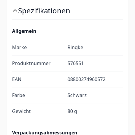
Spezifikationen
Allgemein
Marke
Ringke
Produktnummer
576551
EAN
08800274960572
Farbe
Schwarz
Gewicht
80 g
Verpackungsabmessungen