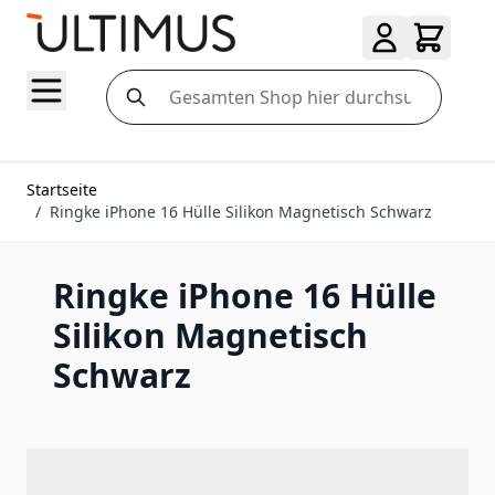
Zum Inhalt springen
Search
Startseite
/
Ringke iPhone 16 Hülle Silikon Magnetisch Schwarz
Ringke iPhone 16 Hülle
Silikon Magnetisch
Schwarz