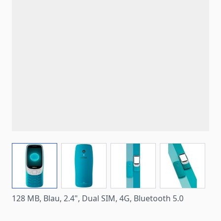
View larger image
View larger image
View larger image
View larg
128 MB, Blau, 2.4", Dual SIM, 4G, Bluetooth 5.0