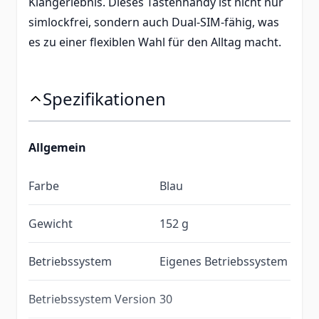
Klangerlebnis. Dieses Tastenhandy ist nicht nur
simlockfrei, sondern auch Dual-SIM-fähig, was
es zu einer flexiblen Wahl für den Alltag macht.
Spezifikationen
Allgemein
Farbe
Blau
Gewicht
152 g
Betriebssystem
Eigenes Betriebssystem
Betriebssystem Version
30