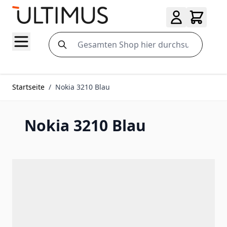
Zum Inhalt springen
Search
Startseite
/
Nokia 3210 Blau
Nokia 3210 Blau