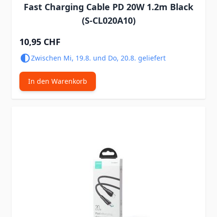
Fast Charging Cable PD 20W 1.2m Black
(S-CL020A10)
10,95 CHF
Zwischen Mi, 19.8. und Do, 20.8. geliefert
In den Warenkorb