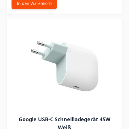
In den Warenkorb
Google USB-C Schnellladegerät 45W
Weiß