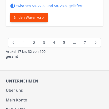
Zwischen Sa, 22.8. und So, 23.8. geliefert
In den Warenkorb
1
2
3
4
5
...
7
Seite
Sie lesen gerade die Seite
Seite
Seite
Seite
Seite
Artikel 17 bis 32 von 100
gesamt
UNTERNEHMEN
Über uns
Mein Konto