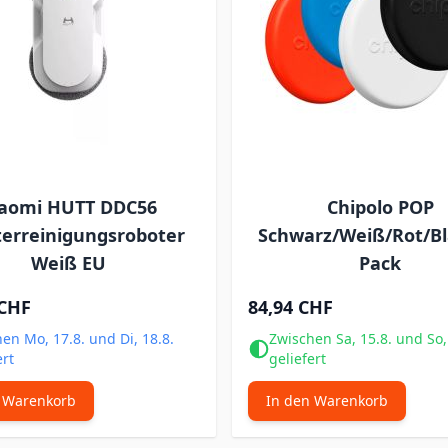
iaomi HUTT DDC56
Chipolo POP
terreinigungsroboter
Schwarz/Weiß/Rot/Bla
Weiß EU
Pack
 CHF
84,94 CHF
en Mo, 17.8. und Di, 18.8.
Zwischen Sa, 15.8. und So,
ert
geliefert
 Warenkorb
In den Warenkorb