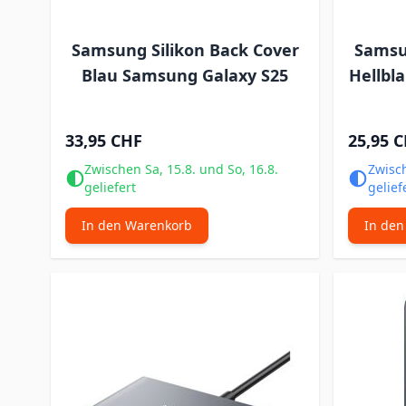
Samsung Silikon Back Cover
Samsu
Blau Samsung Galaxy S25
Hellbl
33,95 CHF
25,95 
Zwischen Sa, 15.8. und So, 16.8.
Zwisch
geliefert
gelief
In den Warenkorb
In den