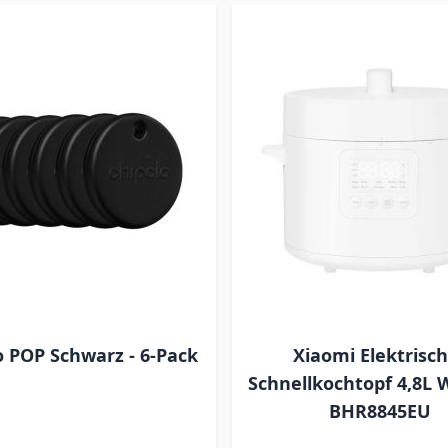
o POP Schwarz - 6-Pack
Xiaomi Elektrisc
Schnellkochtopf 4,8L 
BHR8845EU