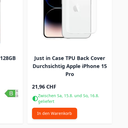
 128GB
Just in Case TPU Back Cover
Durchsichtig Apple iPhone 15
Pro
21,96 CHF
Zwischen Sa, 15.8. und So, 16.8.
geliefert
In den Warenkorb