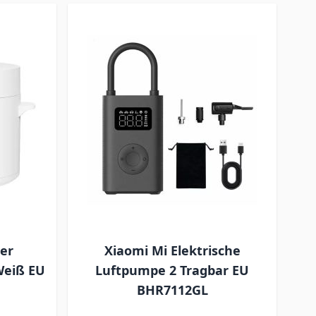
her
Xiaomi Mi Elektrische
Weiß EU
Luftpumpe 2 Tragbar EU
BHR7112GL