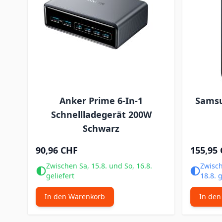
Anker Prime 6-In-1
Samsu
Schnellladegerät 200W
Schwarz
90,96 CHF
155,95
Zwischen Sa, 15.8. und So, 16.8.
Zwisch
geliefert
18.8. g
In den Warenkorb
In den