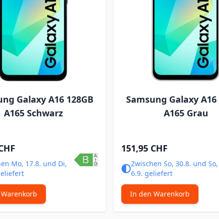
ng Galaxy A16 128GB
Samsung Galaxy A16
A165 Schwarz
A165 Grau
 CHF
151,95 CHF
en Mo, 17.8. und Di,
Zwischen So, 30.8. und So,
eliefert
6.9. geliefert
 Warenkorb
In den Warenkorb