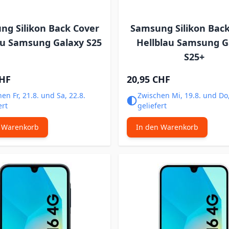
ng Silikon Back Cover
Samsung Silikon Back
au Samsung Galaxy S25
Hellblau Samsung G
S25+
CHF
20,95 CHF
en Fr, 21.8. und Sa, 22.8.
Zwischen Mi, 19.8. und Do,
ert
geliefert
 Warenkorb
In den Warenkorb