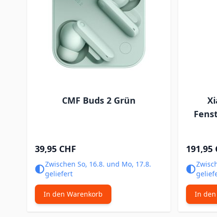
CMF Buds 2 Grün
X
Fens
39,95 CHF
191,95
Zwischen So, 16.8. und Mo, 17.8.
Zwisch
geliefert
gelief
In den Warenkorb
In den