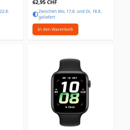
62,95 CHF
22.8.
Zwischen Mo, 17.8. und Di, 18.8.
geliefert
In den Warenkorb