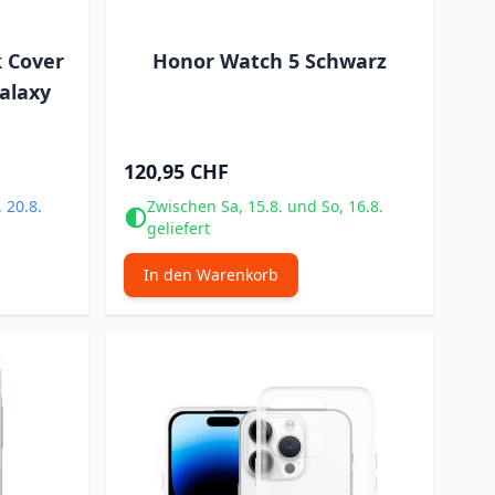
 Cover
Honor Watch 5 Schwarz
alaxy
120,95 CHF
 20.8.
Zwischen Sa, 15.8. und So, 16.8.
geliefert
In den Warenkorb