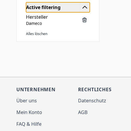
Active filtering
Hersteller
Dameco
Alles löschen
Skip to product list
UNTERNEHMEN
RECHTLICHES
Über uns
Datenschutz
Mein Konto
AGB
FAQ & Hilfe