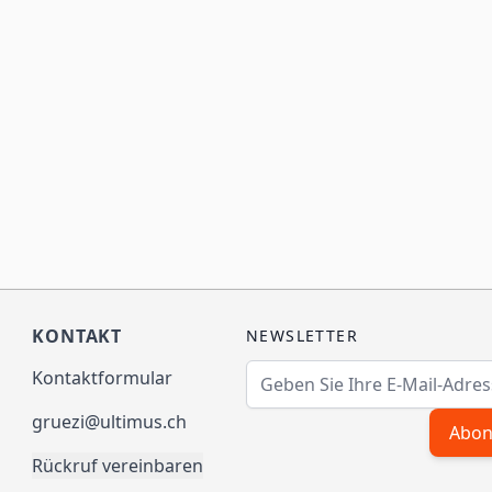
KONTAKT
NEWSLETTER
E-Mailadresse
Kontaktformular
gruezi@ultimus.ch
Abon
Rückruf vereinbaren